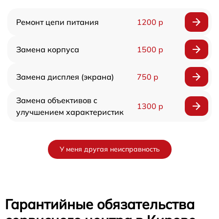
Ремонт цепи питания
1200 р
Замена корпуса
1500 р
Замена дисплея (экрана)
750 р
Замена объективов с
1300 р
улучшением характеристик
У меня другая неисправность
Гарантийные обязательства