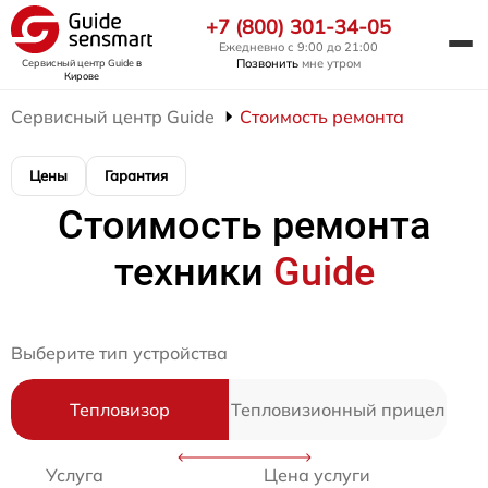
+7 (800) 301-34-05
Ежедневно с 9:00 до 21:00
Позвонить
мне утром
Сервисный центр Guide
в
Кирове
Сервисный центр Guide
Стоимость ремонта
Цены
Гарантия
Стоимость ремонта
техники
Guide
Выберите тип устройства
Тепловизор
Тепловизионный прицел
Услуга
Цена услуги