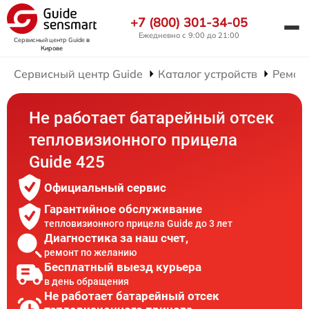
+7 (800) 301-34-05
Ежедневно с 9:00 до 21:00
Сервисный центр Guide
в
Кирове
Сервисный центр Guide
Каталог устройств
Ремон
Не работает батарейный отсек
тепловизионного прицела
Guide 425
Официальный сервис
Гарантийное обслуживание
тепловизионного прицела Guide до 3 лет
Диагностика за наш счет,
ремонт по желанию
Бесплатный выезд курьера
в день обращения
Не работает батарейный отсек