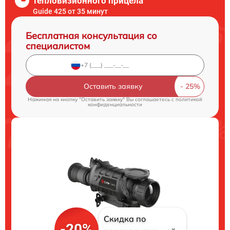
тепловизионного прицела
Guide 425 от 35 минут
Бесплатная консультация со
специалистом
Оставить заявку
Нажимая на кнопку "Оставить заявку" Вы соглашаетесь c
политикой
конфиденциальности
Скидка по
-20%