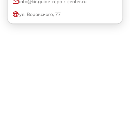
info@kir.guide-repair-center.ru
ул. Воровского, 77