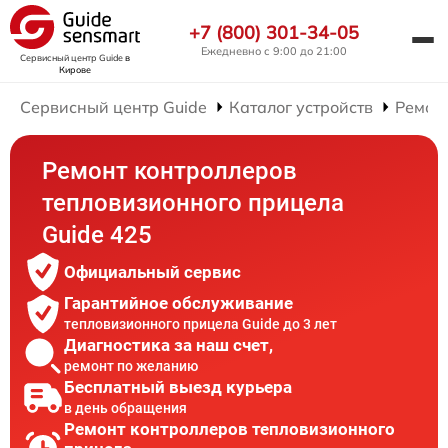
+7 (800) 301-34-05
Ежедневно с 9:00 до 21:00
Сервисный центр Guide
в
Кирове
Сервисный центр Guide
Каталог устройств
Ремон
Ремонт контроллеров
тепловизионного прицела
Guide 425
Официальный сервис
Гарантийное обслуживание
тепловизионного прицела Guide до 3 лет
Диагностика за наш счет,
ремонт по желанию
Бесплатный выезд курьера
в день обращения
Ремонт контроллеров тепловизионного