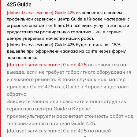
425 Guide
[dataset:services:name] Guide 425
выполняется в нашем
профильном сервисном центр Guide в Кирове мастерами с
огромным опытом - от 5 лет. На все виды услуг и запчасти
предоставляем расширенную гарантию - мы в сервис-
центре уверены в качестве наших работ.
[dataset:services:name] Guide 425 будет стоить на -15%
дешевле при оформлении заказа на сайте через форму
заказа звонка.
[dataset:services:name] Guide 425
выполняется на
выезде, если не требует габаритного оборудования
и сложного ремонта. В таких случаях наш мастер
привезет Guide 425 в сц Guide в Кирове и доставит
обратно.
Закажите звонок или позвоните и наш сотрудник
сервисного центра Guide в Кирове
проконсультирует и рассчитает стоимость работ над
тепловизионного прицела Guide 425.
[dataset:services:name] Guide 425 по нашей