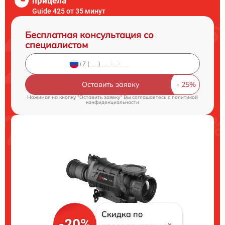
прицела
Guide 425 от 35 минут
Бесплатная консультация со
специалистом
Оставить заявку
Нажимая на кнопку "Оставить заявку" Вы соглашаетесь c
политикой
конфиденциальности
Скидка по
-20%