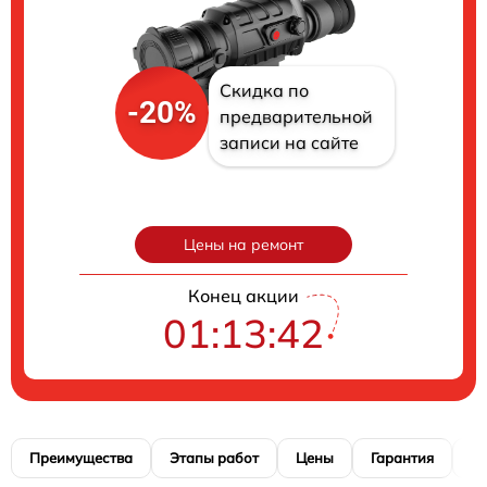
Скидка по
-20%
предварительной
записи на сайте
Цены на ремонт
Конец акции
01:13:41
Преимущества
Этапы работ
Цены
Гарантия
М