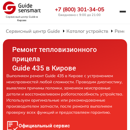
+7 (800) 301-34-05
Ежедневно с 9:00 до 21:00
Сервисный центр Guide
в
Кирове
Сервисный центр Guide
Каталог устройств
Ремон
Ремонт тепловизионного
прицела
Guide 435 в Кирове
Выполняем ремонт Guide 435 в Кирове с устранением
неисправностей любой сложности. Проводим диагностику,
выявляем причины поломки, заменяем неисправные
детали и восстанавливаем работоспособность устройства.
Используем оригинальные или рекомендованные
производителем запчасти, после ремонта выполняем
проверку всех функций и предоставляем гарантию.
Официальный сервис