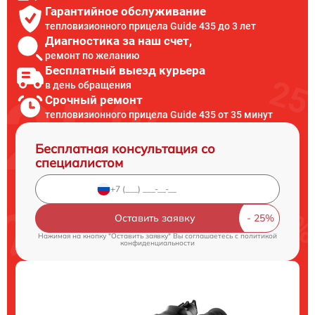
Гарантийное обслуживание
тепловизионного прицела Guide 435 до 3 лет
Диагностика за наш счет,
ремонт по желанию
Бесплатный выезд курьера
в день обращения
Срочный ремонт
тепловизионного прицела Guide 435 от 35 минут
Бесплатная консультация со
специалистом
Оставить заявку
Нажимая на кнопку "Оставить заявку" Вы соглашаетесь c
политикой
конфиденциальности