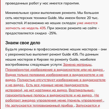
проведенных работ у нас имеется гарантия.
Минимальные сроки выполнения ремонта. Мы большая
сеть мастерских техники Guide. Мы имеем более 20 тыс.
запчастей. И возможно на наших складах
уже имеется
запчасть на модель 435
. При заказе ремонта на сайте -
предоставляется скидка -25%.
Знаем свое дело
Будьте уверены в профессионализме наших мастеров - они
с уверенностью выполнят ремонт Guide 435. По данным
наших мастеров в Кирове по ремонту Guide, наиболее
востребованы следующие услуги:
Замена матрицы
,
Перевёрнутое изображение в видоискателе или на видео
,
Видна только половина изображения в видоискателе и на
видео
,
Полностью отсутствует изображение в видоискателе
и на видео
,
Есть все данные меню (видоискатель
исправен), но нет картинки на видео
,
Вертикальные-
горизонтальные полосы в видоискателе и на видео
,
Не
работает энкодер управления меню (панель управления)
,
Не запускается тепловизионный прибор
,
Запускается и