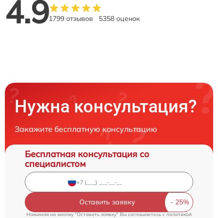
4.9
1799 отзывов
5358 оценок
Нужна консультация?
Закажите бесплатную консультацию
Бесплатная консультация со
специалистом
Оставить заявку
Нажимая на кнопку "Оставить заявку" Вы соглашаетесь c
политикой