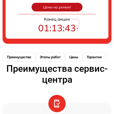
Цены на ремонт
Конец акции
01:13:42
Преимущества
Этапы работ
Цены
Гарантия
М
Преимущества сервис-
центра