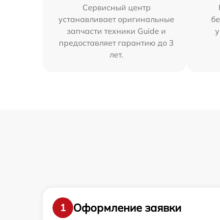
Сервисный центр
устанавливает оригинальные
бе
запчасти техники Guide и
у
предоставляет гарантию до 3
лет.
Оформление заявки
1