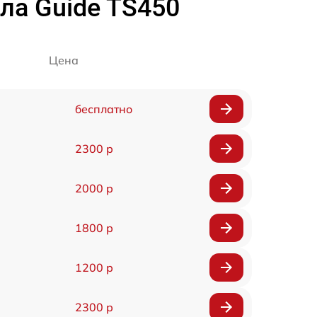
ла Guide TS450
Цена
бесплатно
2300 р
2000 р
1800 р
1200 р
2300 р