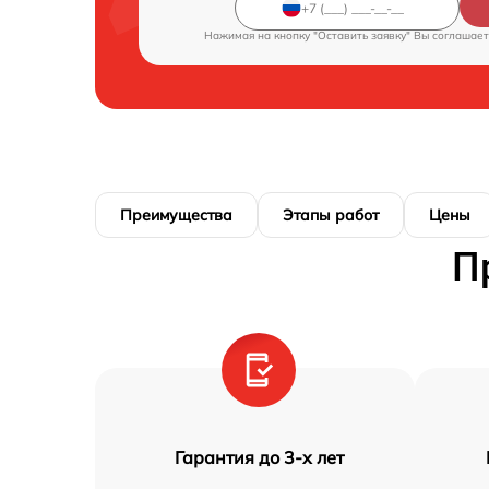
Нажимая на кнопку "Оставить заявку" Вы соглашает
Преимущества
Этапы работ
Цены
П
Гарантия до 3-х лет