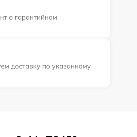
ент о гарантийном
уем доставку по указанному