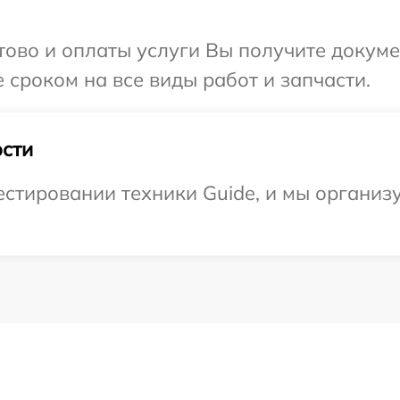
отово и оплаты услуги Вы получите докум
 сроком на все виды работ и запчасти.
сти
стировании техники Guide, и мы организ