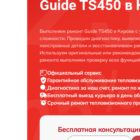
Guide TS450 в
Выполняем ремонт Guide TS450 в Кирове с
сложности. Проводим диагностику, выявля
неисправные детали и восстанавливаем ра
Используем оригинальные или рекомендов
ремонта выполняем проверку всех функций
Официальный сервис
Гарантийное обслуживание
тепловиз
Диагностика за наш счет,
ремонт по
Бесплатный выезд курьера
в день о
Срочный ремонт
тепловизионного пр
Бесплатная консультаци