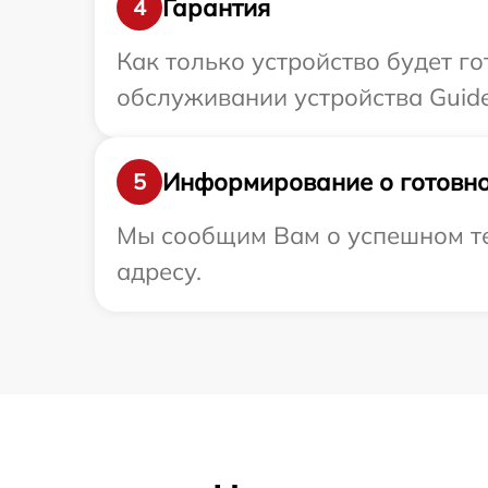
Гарантия
4
Как только устройство будет г
обслуживании устройства Guide
Информирование о готовно
5
Мы сообщим Вам о успешном те
адресу.