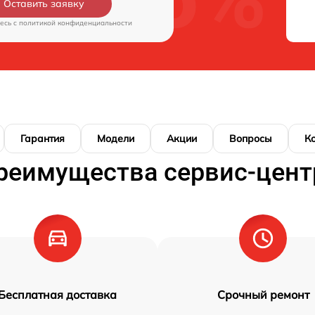
Оставить заявку
есь c
политикой конфиденциальности
Гарантия
Модели
Акции
Вопросы
К
реимущества сервис-цент
Бесплатная доставка
Срочный ремонт