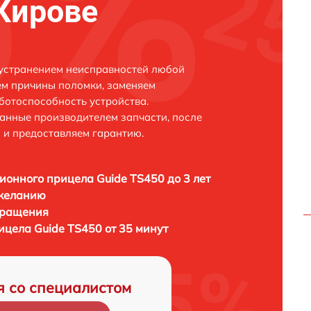
 Кирове
 устранением неисправностей любой
ем причины поломки, заменяем
ботоспособность устройства.
анные производителем запчасти, после
 и предоставляем гарантию.
ионного прицела Guide TS450 до 3 лет
 желанию
бращения
ицела Guide TS450 от 35 минут
я со специалистом