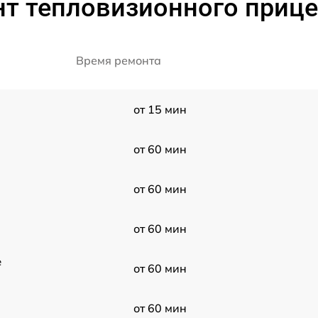
т тепловизионного прице
Время ремонта
от 15 мин
от 60 мин
от 60 мин
от 60 мин
e
от 60 мин
от 60 мин