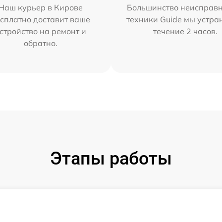
Наш курьер в Кирове
Большинство неисправн
сплатно доставит ваше
техники Guide мы устра
стройство на ремонт и
течение 2 часов.
обратно.
Этапы работы