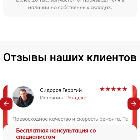
наличии на собственных складах.
Отзывы наших клиентов
Сидоров Георгий
Нужна консультация?
Источник –
Яндекс
Закажите бесплатную консультацию
Превосходное качество и скорость ремонта. Техни
Бесплатная консультация со
специалистом