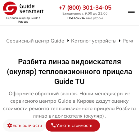
+7 (800) 301-34-05
Ежедневно с 9:00 до 21:00
Позвонить
мне утром
Сервисный центр Guide
в
Кирове
Сервисный центр Guide
Каталог устройств
Ремон
Разбита линза видоискателя
(окуляр) тепловизионного прицела
Guide TU
Оформите обратный звонок. Наши менеджеры из
сервисного центра Guide в Кирове дадут оценку
стоимости ремонта тепловизионного прицела Разбита
линза видоискателя (окуляр) .
Есть запчасти
Узнать стоимость