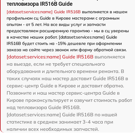
тепловизора IR516B Guide
[dataset:services:name] Guide IR516B
выполняется в нашем
профильном сц Guide в Кирове мастерами с огромным
опытом - от 5 лет. На все виды услуг и запчасти
предоставляем расширенную гарантию - мы в сц уверены
в качестве наших работ. [dataset:services:name] Guide
IR516B будет стоить на -15% дешевле при оформлении
заказа на сайте через звонок или форму обратной связи.
[dataset:services:name] Guide IR516B
выполняется
на выезде, если не требует специального
оборудования и длительного времени ремонта. В
таких случаях наш мастер доставит Guide IR516B в
сервис-центр Guide в Кирове и доставит обратно.
Позвоните и наш мастер сервис-центра Guide в
Кирове проконсультирует и озвучит стоимость работ
над тепловизора Guide IR516B.
[dataset:services:name] Guide IR516B по нашей
статистике в среднем занимает 3-4 часа при
наличии всех необходимых запчастей.