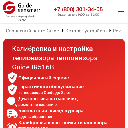
+7 (800) 301-34-05
Ежедневно с 9:00 до 21:00
Сервисный центр Guide
в
Кирове
Сервисный центр Guide
Каталог устройств
Ремон
Калибровка и настройка
тепловизора тепловизора
Guide IR516B
Официальный сервис
Гарантийное обслуживание
тепловизора Guide до 3 лет
Диагностика за наш счет,
ремонт по желанию
Бесплатный выезд курьера
в день обращения
Калибровка и настройка тепловизора