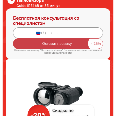
тепловизора
Guide IR516B от 35 минут
Бесплатная консультация со
специалистом
Оставить заявку
Нажимая на кнопку "Оставить заявку" Вы соглашаетесь c
политикой
конфиденциальности
Скидка по
-20%