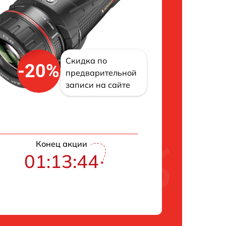
Скидка по
-20%
предварительной
записи на сайте
Конец акции
01:13:43