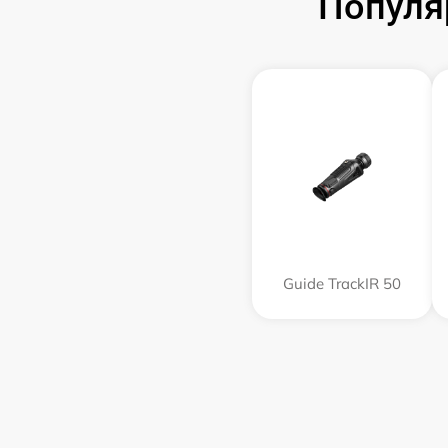
Популя
Guide TrackIR 50