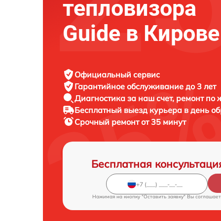
тепловизора
Guide в Кирове
Официальный сервис
Гарантийное обслуживание
до 3 лет
Диагностика за наш счет,
ремонт по
Бесплатный выезд курьера
в день о
Срочный ремонт
от 35 минут
Бесплатная консультаци
Нажимая на кнопку "Оставить заявку" Вы соглашает