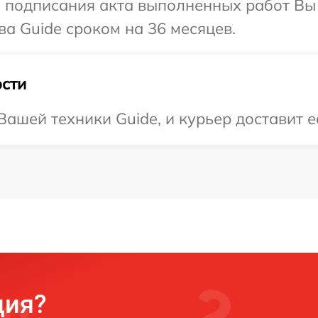
и подписания акта выполненных работ В
ва Guide сроком на 36 месяцев.
сти
ашей техники Guide, и курьер доставит е
ция?