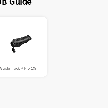
в Guide
Guide TrackIR Pro 19mm