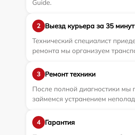
Guide.
Выезд курьера за 35 минут
2
Технический специалист приеде
ремонта мы организуем транспо
Ремонт техники
3
После полной диагностики мы 
займемся устранением неполад
Гарантия
4