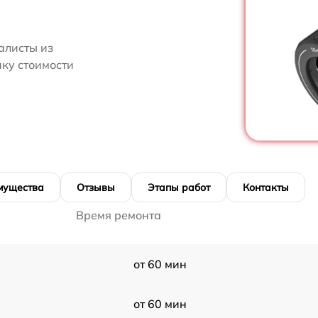
алисты из
нку стоимости
мущества
Отзывы
Этапы работ
Контакты
Время ремонта
от 60 мин
от 60 мин