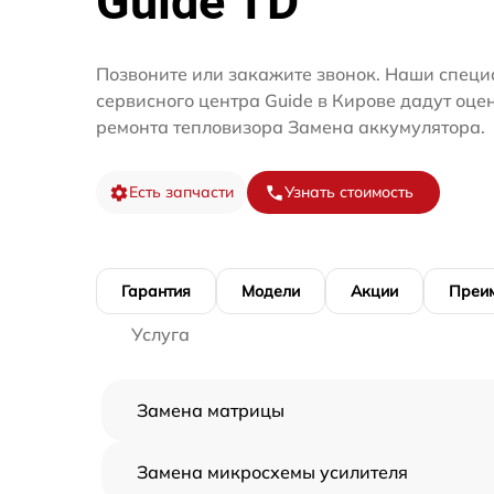
Guide TD
Позвоните или закажите звонок. Наши специ
сервисного центра Guide в Кирове дадут оце
ремонта тепловизора Замена аккумулятора.
Есть запчасти
Узнать стоимость
Гарантия
Модели
Акции
Преи
Услуга
Замена матрицы
Замена микросхемы усилителя