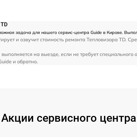
от 60 мин
 TD
ложная задача для нашего сервис-центра Guide в Кирове. Выпол
рует и озвучит стоимость ремонта Тепловизора TD. Сре
выполняется на выезде, если не требует специального 
Guide и обратно.
Акции сервисного центра