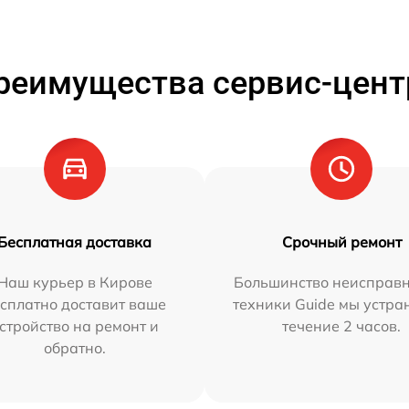
реимущества сервис-цент
Бесплатная доставка
Срочный ремонт
Наш курьер в Кирове
Большинство неисправн
сплатно доставит ваше
техники Guide мы устра
стройство на ремонт и
течение 2 часов.
обратно.