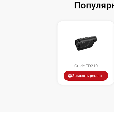
Популярн
Замена корпуса
Замена дисплея (экрана)
Прошивка (Обновление ПО)
Ремонт платы управления
(восстановление)
Guide TD210
Восстановление после попадания влаги
Заказать ремонт
Ремонт Wi-Fi
Ремонт разъема