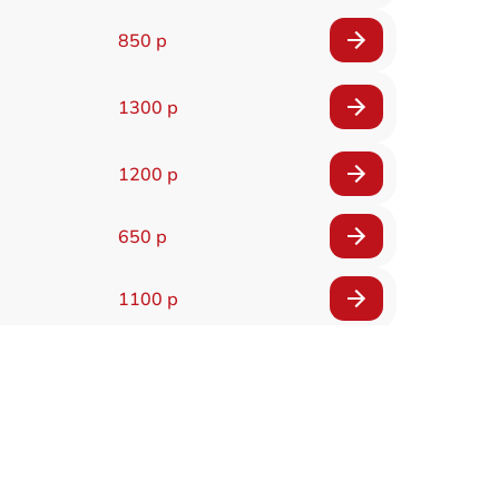
850 р
1300 р
1200 р
650 р
1100 р
850 р
2200 р
1600 р