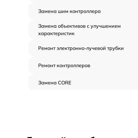
Замена шим контроллера
Замена объективов с улучшением
характеристик
Ремонт электронно-лучевой трубки
Ремонт контроллеров
Замена CORE
Восстановление питания
Ремонт оптики
Ремонт датчика синхроимпульсов