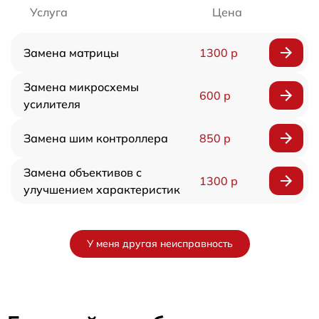
Услуга
Цена
Замена матрицы
1300 р
Замена микросхемы
600 р
усилителя
Замена шим контроллера
850 р
Замена объективов с
1300 р
улучшением характеристик
У меня другая неисправность