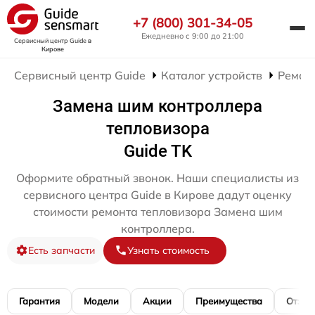
+7 (800) 301-34-05
Ежедневно с 9:00 до 21:00
Сервисный центр Guide
в
Кирове
Сервисный центр Guide
Каталог устройств
Ремон
Замена шим контроллера
тепловизора
Guide TK
Оформите обратный звонок. Наши специалисты из
сервисного центра Guide в Кирове дадут оценку
стоимости ремонта тепловизора Замена шим
контроллера.
Есть запчасти
Узнать стоимость
Гарантия
Модели
Акции
Преимущества
Отзы