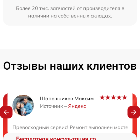
Более 20 тыс. запчастей от производителя в
наличии на собственных складах.
Отзывы наших клиентов
Шапошников Максим
Нужна консультация?
Источник –
Яндекс
Закажите бесплатную консультацию
Превосходный сервис! Ремонт выполнен мастерски 
Бесплатная консультация со