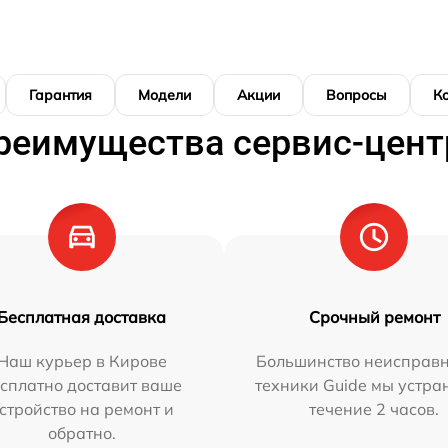
Гарантия
Модели
Акции
Вопросы
К
реимущества сервис-цент
Бесплатная доставка
Срочный ремонт
Наш курьер в Кирове
Большинство неисправн
сплатно доставит ваше
техники Guide мы устра
стройство на ремонт и
течение 2 часов.
обратно.