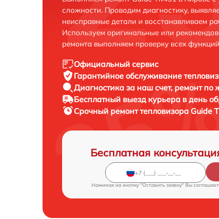
сложности. Проводим диагностику, выявля
неисправные детали и восстанавливаем ра
Используем оригинальные или рекомендов
ремонта выполняем проверку всех функций
Официальный сервис
Гарантийное обслуживание
тепловиз
Диагностика за наш счет,
ремонт по
Бесплатный выезд курьера
в день о
Срочный ремонт
тепловизора Guide T
Бесплатная консультаци
Нажимая на кнопку "Оставить заявку" Вы соглашает