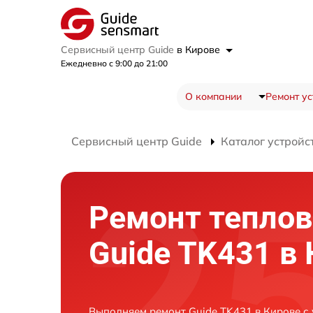
Сервисный центр Guide
в Кирове
Ежедневно с 9:00 до 21:00
О компании
Ремонт ус
Сервисный центр Guide
Каталог устройс
Ремонт теплов
Guide TK431 в
Выполняем ремонт Guide TK431 в Кирове с