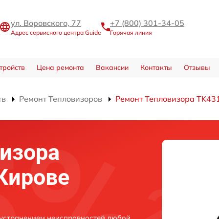
ул. Воровского, 77
+7 (800) 301-34-05
Адрес сервисного центра Guide
Горячая линия
тройств
Цена ремонта
Вакансии
Контакты
Отзывы
тв
Ремонт Тепловизоров
Ремонт Тепловизора TK43
изора
 Кирове
 устранением неисправностей любой