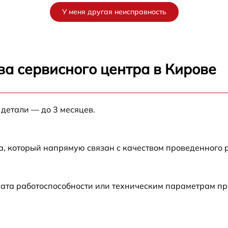
У меня другая неисправность
от 60 мин
от 60 мин
ва сервисного центра в Кирове
от 60 мин
 детали — до 3 месяцев.
от 60 мин
от 60 мин
а, который напрямую связан с качеством проведенного
от 60 мин
ата работоспособности или техническим параметрам пр
от 60 мин
от 60 мин