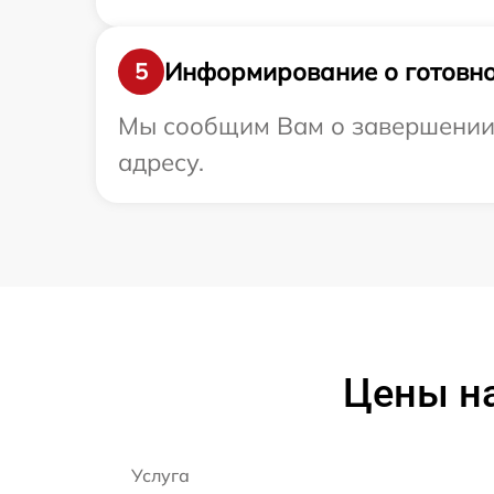
Информирование о готовно
5
Мы сообщим Вам о завершении 
адресу.
Цены на
Услуга