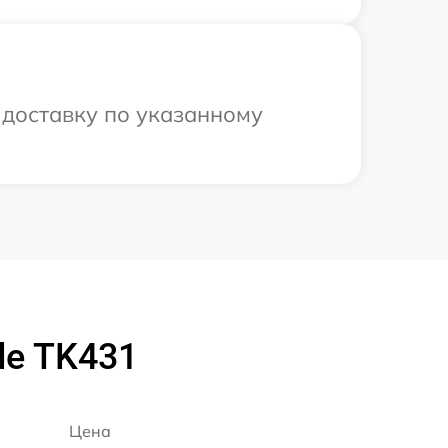
 доставку по указанному
de TK431
Цена