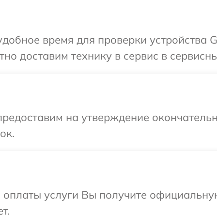
добное время для проверки устройства Gu
но доставим технику в сервис в сервисны
предоставим на утверждение окончательн
ок.
и оплаты услуги Вы получите официальну
т.