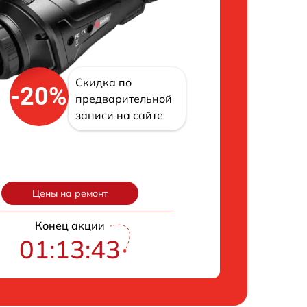
Скидка по
-20%
предварительной
записи на сайте
Цены на ремонт
Конец акции
01:13:42