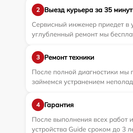
Выезд курьера за 35 минут
2
Сервисный инженер приедет в у
углубленный ремонт мы бесплат
Ремонт техники
3
После полной диагностики мы 
займемся устранением неполад
Гарантия
4
После выполнения всех работ 
устройства Guide сроком до 3 ле