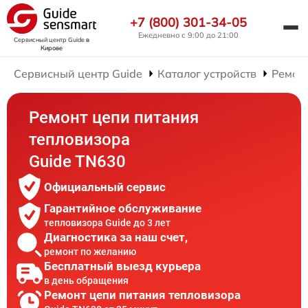
+7 (800) 301-34-05
Ежедневно с 9:00 до 21:00
Сервисный центр Guide
в
Кирове
Сервисный центр Guide
Каталог устройств
Ремон
Ремонт цепи питания
тепловизора
Guide TN630
Официальный сервис
Гарантийное обслуживание
тепловизора Guide до 3 лет
Диагностика за наш счет,
ремонт по желанию
Бесплатный выезд курьера
в день обращения
Ремонт цепи питания тепловизора