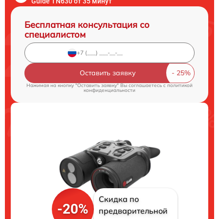
Guide TN630 от 35 минут
Бесплатная консультация со
специалистом
Оставить заявку
Нажимая на кнопку "Оставить заявку" Вы соглашаетесь c
политикой
конфиденциальности
Скидка по
-20%
предварительной