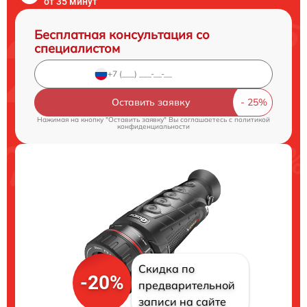
от 35 минут
Бесплатная консультация со
специалистом
Оставить заявку
Нажимая на кнопку "Оставить заявку" Вы соглашаетесь c
политикой
конфиденциальности
Скидка по
-20%
предварительной
записи на сайте